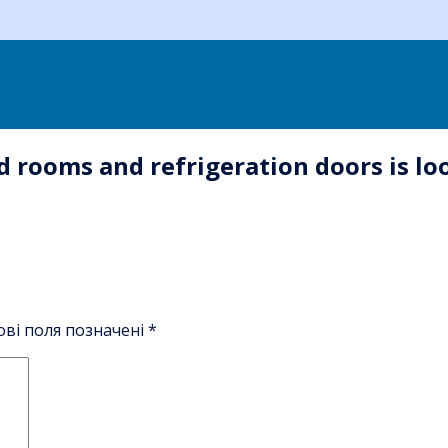
 rooms and refrigeration doors is loo
ові поля позначені
*