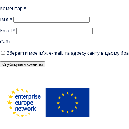
Коментар
*
Ім'я
*
Email
*
Сайт
Зберегти моє ім'я, e-mail, та адресу сайту в цьому б