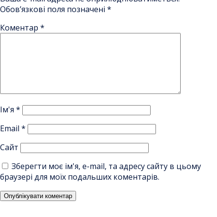
Обов’язкові поля позначені
*
Коментар
*
Ім'я
*
Email
*
Сайт
Зберегти моє ім'я, e-mail, та адресу сайту в цьому
браузері для моїх подальших коментарів.