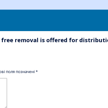
 free removal is offered for distribu
ові поля позначені
*