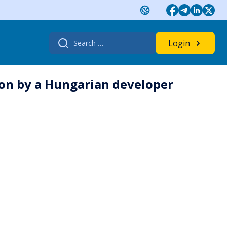
Search
Login
for:
tion by a Hungarian developer