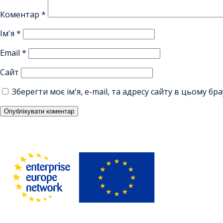
Коментар
*
Ім'я
*
Email
*
Сайт
Зберегти моє ім'я, e-mail, та адресу сайту в цьому б