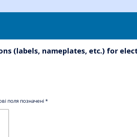
ons (labels, nameplates, etc.) for ele
ові поля позначені
*