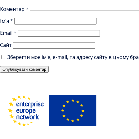
Коментар
*
Ім'я
*
Email
*
Сайт
Зберегти моє ім'я, e-mail, та адресу сайту в цьому б