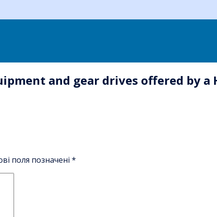
equipment and gear drives offered by
ові поля позначені
*