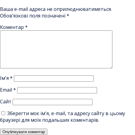
Ваша e-mail адреса не оприлюднюватиметься.
Обов’язкові поля позначені
*
Коментар
*
Ім'я
*
Email
*
Сайт
Зберегти моє ім'я, e-mail, та адресу сайту в цьому
браузері для моїх подальших коментарів.