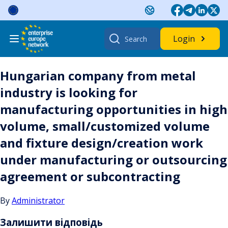
Skip
to
content
Search
Login
for:
Hungarian company from metal
industry is looking for
manufacturing opportunities in high
volume, small/customized volume
and fixture design/creation work
under manufacturing or outsourcing
agreement or subcontracting
By
Administrator
Залишити відповідь