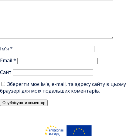
Ім'я
*
Email
*
Сайт
Зберегти моє ім'я, e-mail, та адресу сайту в цьому
браузері для моїх подальших коментарів.