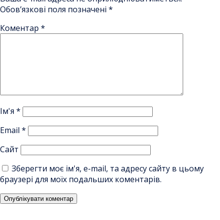
Обов’язкові поля позначені
*
Коментар
*
Ім'я
*
Email
*
Сайт
Зберегти моє ім'я, e-mail, та адресу сайту в цьому
браузері для моїх подальших коментарів.