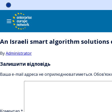
Skip
to
content
An Israeli smart algorithm solutions
By
Administrator
Залишити відповідь
Ваша e-mail адреса не оприлюднюватиметься.
Обов’язк
Коментар
*