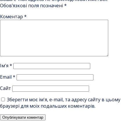
Обов’язкові поля позначені
*
Коментар
*
Ім'я
*
Email
*
Сайт
Зберегти моє ім'я, e-mail, та адресу сайту в цьому
браузері для моїх подальших коментарів.