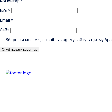
Коментар
*
Ім'я
*
Email
*
Сайт
Зберегти моє ім'я, e-mail, та адресу сайту в цьому б