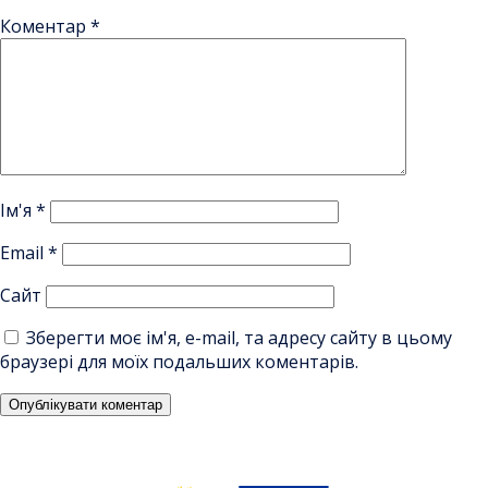
Коментар
*
Ім'я
*
Email
*
Сайт
Зберегти моє ім'я, e-mail, та адресу сайту в цьому
браузері для моїх подальших коментарів.