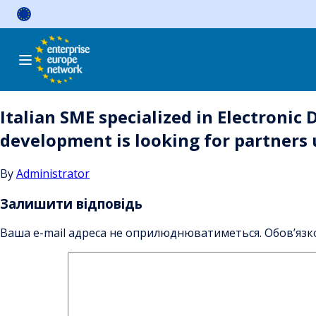
Skip
to
content
Italian SME specialized in Electronic
development is looking for partners
By
Administrator
Залишити відповідь
Ваша e-mail адреса не оприлюднюватиметься.
Обов’язк