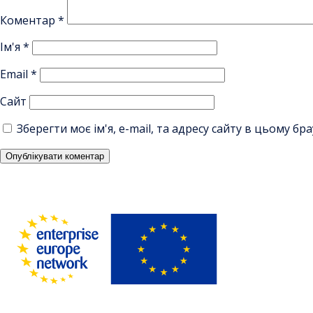
Коментар
*
Ім'я
*
Email
*
Сайт
Зберегти моє ім'я, e-mail, та адресу сайту в цьому б