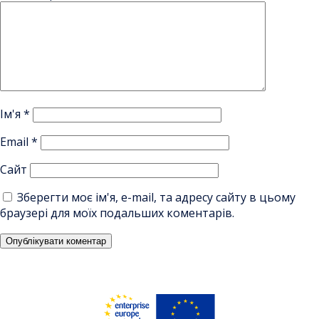
Ім'я
*
Email
*
Сайт
Зберегти моє ім'я, e-mail, та адресу сайту в цьому
браузері для моїх подальших коментарів.