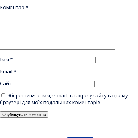
Коментар
*
Ім'я
*
Email
*
Сайт
Зберегти моє ім'я, e-mail, та адресу сайту в цьому
браузері для моїх подальших коментарів.