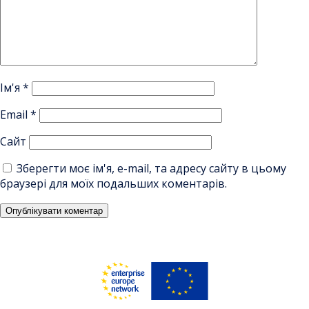
Ім'я
*
Email
*
Сайт
Зберегти моє ім'я, e-mail, та адресу сайту в цьому
браузері для моїх подальших коментарів.