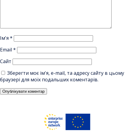
Ім'я
*
Email
*
Сайт
Зберегти моє ім'я, e-mail, та адресу сайту в цьому
браузері для моїх подальших коментарів.