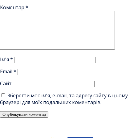
Коментар
*
Ім'я
*
Email
*
Сайт
Зберегти моє ім'я, e-mail, та адресу сайту в цьому
браузері для моїх подальших коментарів.