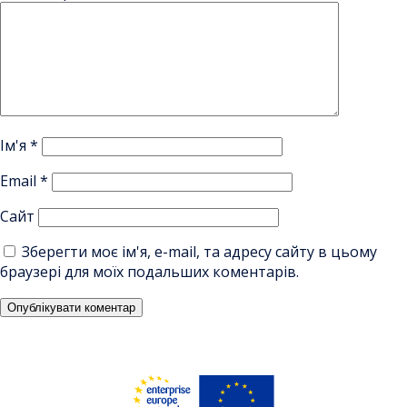
Ім'я
*
Email
*
Сайт
Зберегти моє ім'я, e-mail, та адресу сайту в цьому
браузері для моїх подальших коментарів.