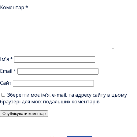
Коментар
*
Ім'я
*
Email
*
Сайт
Зберегти моє ім'я, e-mail, та адресу сайту в цьому
браузері для моїх подальших коментарів.