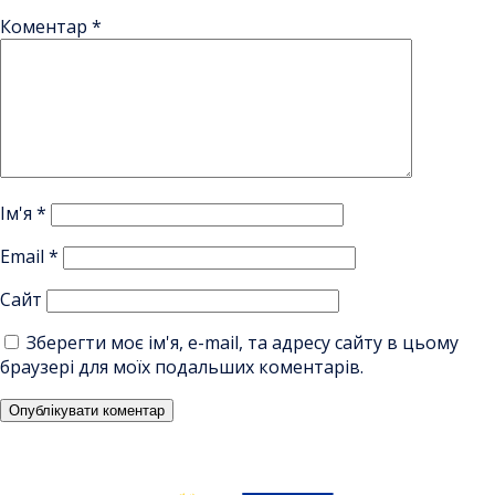
Коментар
*
Ім'я
*
Email
*
Сайт
Зберегти моє ім'я, e-mail, та адресу сайту в цьому
браузері для моїх подальших коментарів.