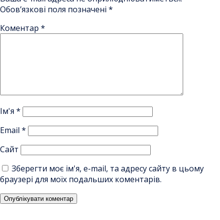
Обов’язкові поля позначені
*
Коментар
*
Ім'я
*
Email
*
Сайт
Зберегти моє ім'я, e-mail, та адресу сайту в цьому
браузері для моїх подальших коментарів.