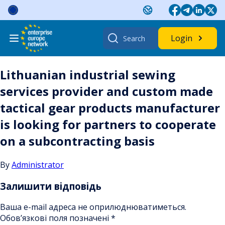
Skip
to
content
Search
Login
for:
Lithuanian industrial sewing
services provider and custom made
tactical gear products manufacturer
is looking for partners to cooperate
on a subcontracting basis
By
Administrator
Залишити відповідь
Ваша e-mail адреса не оприлюднюватиметься.
Обов’язкові поля позначені
*