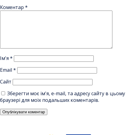
Коментар
*
Ім'я
*
Email
*
Сайт
Зберегти моє ім'я, e-mail, та адресу сайту в цьому
браузері для моїх подальших коментарів.