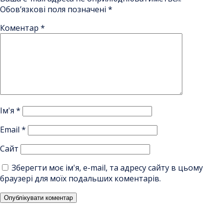
Обов’язкові поля позначені
*
Коментар
*
Ім'я
*
Email
*
Сайт
Зберегти моє ім'я, e-mail, та адресу сайту в цьому
браузері для моїх подальших коментарів.