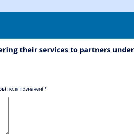
fering their services to partners und
ові поля позначені
*