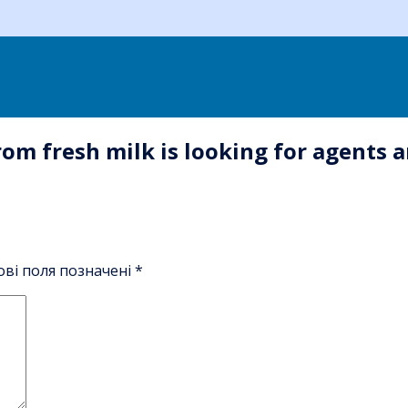
om fresh milk is looking for agents a
ові поля позначені
*