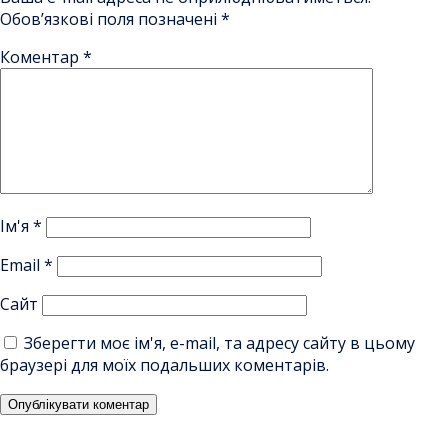
Обов’язкові поля позначені
*
Коментар
*
Ім'я
*
Email
*
Сайт
Зберегти моє ім'я, e-mail, та адресу сайту в цьому
браузері для моїх подальших коментарів.