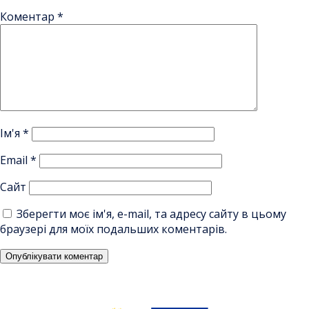
Коментар
*
Ім'я
*
Email
*
Сайт
Зберегти моє ім'я, e-mail, та адресу сайту в цьому
браузері для моїх подальших коментарів.