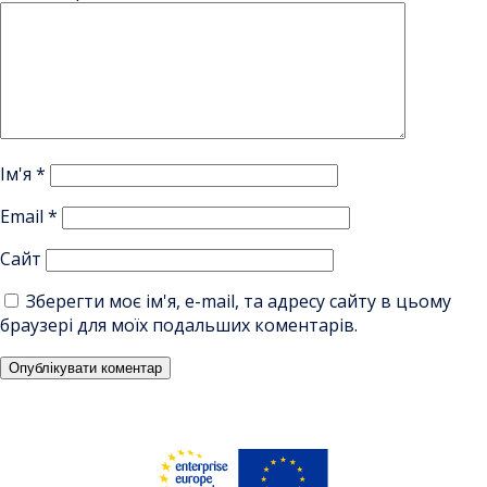
Ім'я
*
Email
*
Сайт
Зберегти моє ім'я, e-mail, та адресу сайту в цьому
браузері для моїх подальших коментарів.