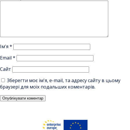
Ім'я
*
Email
*
Сайт
Зберегти моє ім'я, e-mail, та адресу сайту в цьому
браузері для моїх подальших коментарів.