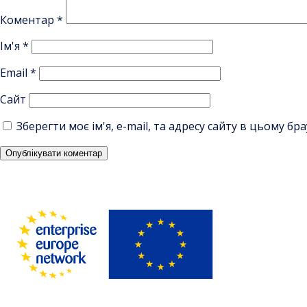
Коментар
*
Ім'я
*
Email
*
Сайт
Зберегти моє ім'я, e-mail, та адресу сайту в цьому б