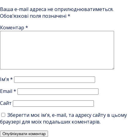
Ваша e-mail адреса не оприлюднюватиметься.
Обов’язкові поля позначені
*
Коментар
*
Ім'я
*
Email
*
Сайт
Зберегти моє ім'я, e-mail, та адресу сайту в цьому
браузері для моїх подальших коментарів.