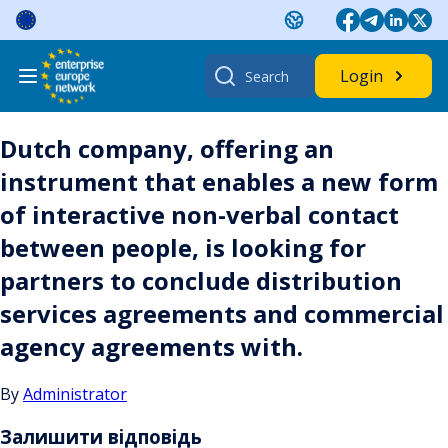
Skip
to
content
Search
Login
for:
Dutch company, offering an
instrument that enables a new form
of interactive non-verbal contact
between people, is looking for
partners to conclude distribution
services agreements and commercial
agency agreements with.
By
Administrator
Залишити відповідь