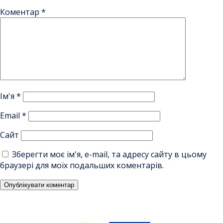
Коментар
*
Ім'я
*
Email
*
Сайт
Зберегти моє ім'я, e-mail, та адресу сайту в цьому
браузері для моїх подальших коментарів.