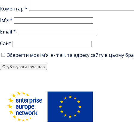
Коментар
*
Ім'я
*
Email
*
Сайт
Зберегти моє ім'я, e-mail, та адресу сайту в цьому б