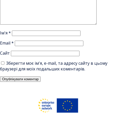
Ім'я
*
Email
*
Сайт
Зберегти моє ім'я, e-mail, та адресу сайту в цьому
браузері для моїх подальших коментарів.