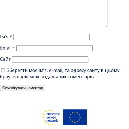
Ім'я
*
Email
*
Сайт
Зберегти моє ім'я, e-mail, та адресу сайту в цьому
браузері для моїх подальших коментарів.