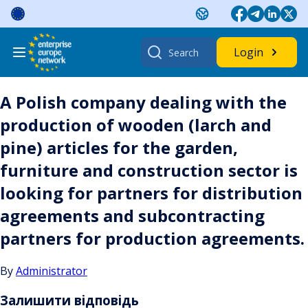
Skip
to
content
Search
Login
for:
A Polish company dealing with the
production of wooden (larch and
pine) articles for the garden,
furniture and construction sector is
looking for partners for distribution
agreements and subcontracting
partners for production agreements.
By
Administrator
Залишити відповідь