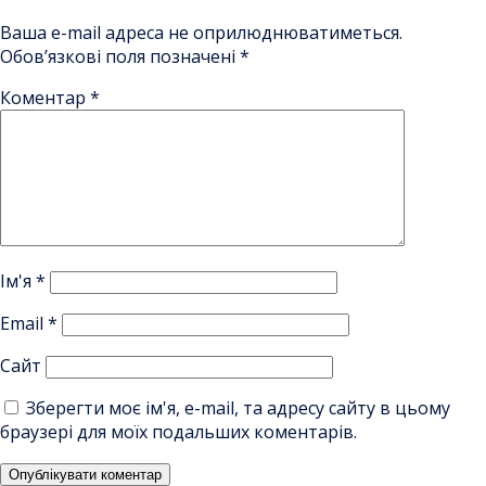
Ваша e-mail адреса не оприлюднюватиметься.
Обов’язкові поля позначені
*
Коментар
*
Ім'я
*
Email
*
Сайт
Зберегти моє ім'я, e-mail, та адресу сайту в цьому
браузері для моїх подальших коментарів.