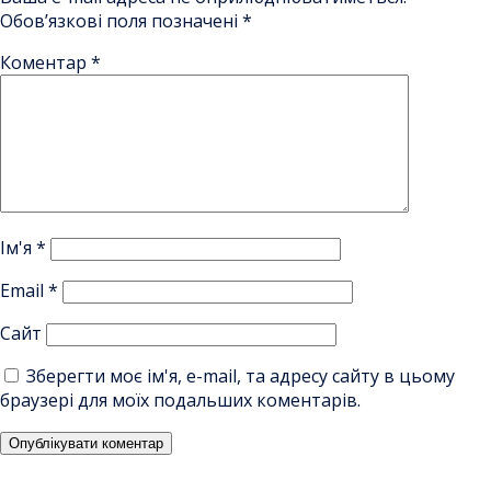
Обов’язкові поля позначені
*
Коментар
*
Ім'я
*
Email
*
Сайт
Зберегти моє ім'я, e-mail, та адресу сайту в цьому
браузері для моїх подальших коментарів.