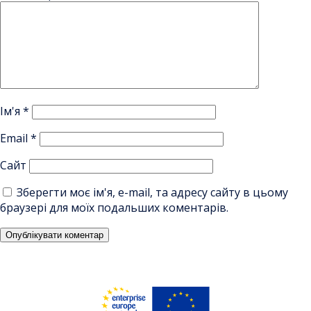
Ім'я
*
Email
*
Сайт
Зберегти моє ім'я, e-mail, та адресу сайту в цьому
браузері для моїх подальших коментарів.