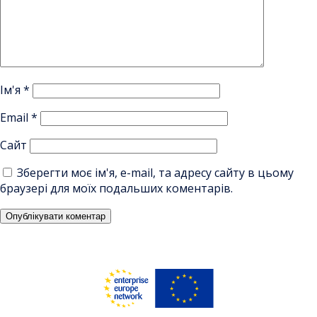
Ім'я
*
Email
*
Сайт
Зберегти моє ім'я, e-mail, та адресу сайту в цьому
браузері для моїх подальших коментарів.