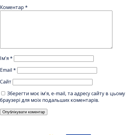
Коментар
*
Ім'я
*
Email
*
Сайт
Зберегти моє ім'я, e-mail, та адресу сайту в цьому
браузері для моїх подальших коментарів.