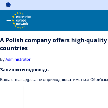
Skip
to
content
A Polish company offers high-quality
countries
By
Administrator
Залишити відповідь
Ваша e-mail адреса не оприлюднюватиметься.
Обов’язк