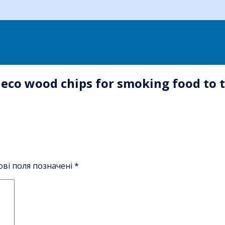
 eco wood chips for smoking food to 
ові поля позначені
*