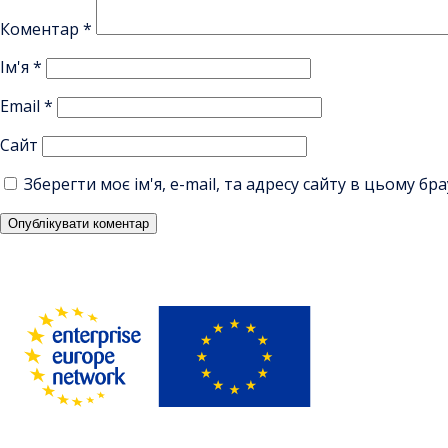
Коментар
*
Ім'я
*
Email
*
Сайт
Зберегти моє ім'я, e-mail, та адресу сайту в цьому б