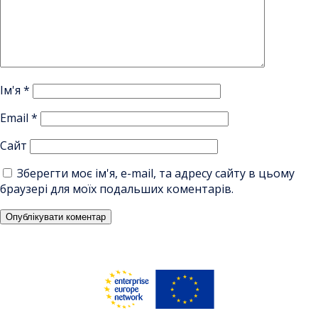
Ім'я
*
Email
*
Сайт
Зберегти моє ім'я, e-mail, та адресу сайту в цьому
браузері для моїх подальших коментарів.