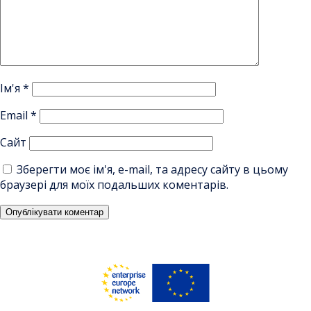
Ім'я
*
Email
*
Сайт
Зберегти моє ім'я, e-mail, та адресу сайту в цьому
браузері для моїх подальших коментарів.