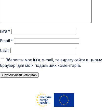
Ім'я
*
Email
*
Сайт
Зберегти моє ім'я, e-mail, та адресу сайту в цьому
браузері для моїх подальших коментарів.