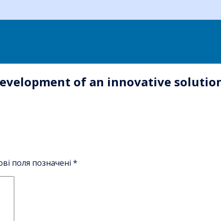
 development of an innovative solution
ові поля позначені
*