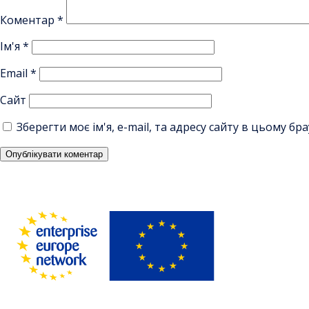
Коментар
*
Ім'я
*
Email
*
Сайт
Зберегти моє ім'я, e-mail, та адресу сайту в цьому б