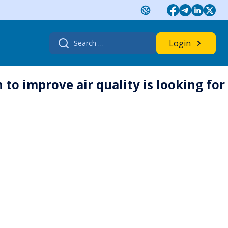
Search
Login
for:
 to improve air quality is looking for