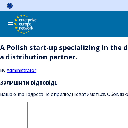
Skip
to
content
A Polish start-up specializing in the
a distribution partner.
By
Administrator
Залишити відповідь
Ваша e-mail адреса не оприлюднюватиметься.
Обов’язк