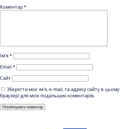
Коментар
*
Ім'я
*
Email
*
Сайт
Зберегти моє ім'я, e-mail, та адресу сайту в цьому
браузері для моїх подальших коментарів.