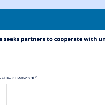
s seeks partners to cooperate with u
ові поля позначені
*