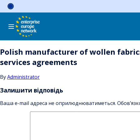
Skip
to
content
Polish manufacturer of wollen fabric
services agreements
By
Administrator
Залишити відповідь
Ваша e-mail адреса не оприлюднюватиметься.
Обов’язк