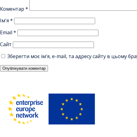
Коментар
*
Ім'я
*
Email
*
Сайт
Зберегти моє ім'я, e-mail, та адресу сайту в цьому б