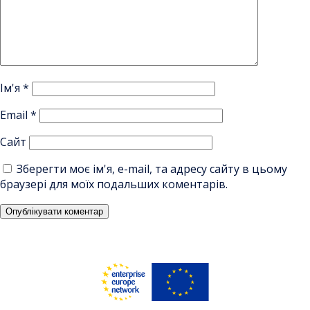
Ім'я
*
Email
*
Сайт
Зберегти моє ім'я, e-mail, та адресу сайту в цьому
браузері для моїх подальших коментарів.