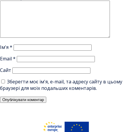
Ім'я
*
Email
*
Сайт
Зберегти моє ім'я, e-mail, та адресу сайту в цьому
браузері для моїх подальших коментарів.